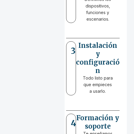
dispositivos,
funciones y
escenarios.
Instalación
3
y
configuració
n
Todo listo para
que empieces
a usarlo.
Formación y
4
soporte
Te enseñamos