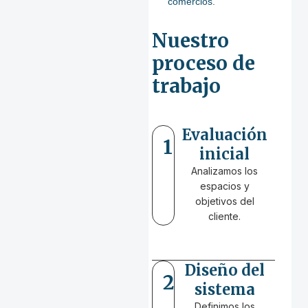
comercios.
Nuestro
proceso de
trabajo
Evaluación
1
inicial
Analizamos los
espacios y
objetivos del
cliente.
Diseño del
2
sistema
Definimos los