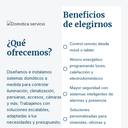
Beneficios
de elegirnos
¿Qué
Control remoto desde
ofrecemos?
móvil o tablet.
Ahorro energético
programando luces,
Diseñamos e instalamos
calefacción y
sistemas domóticos a
electrodomésticos.
medida para controlar
Mayor seguridad con
iluminación, climatización,
sistemas inteligentes de
persianas, accesos, cámaras
alarmas y presencia.
y más. Trabajamos con
soluciones escalables,
Soluciones
adaptadas a tus
personalizadas para
necesidades y presupuesto.
viviendas, oficinas y