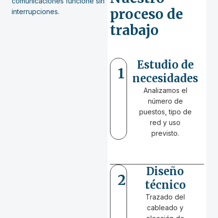
comunicaciones funcione sin
proceso de
interrupciones.
trabajo
Estudio de
1
necesidades
Analizamos el
número de
puestos, tipo de
red y uso
previsto.
Diseño
2
técnico
Trazado del
cableado y