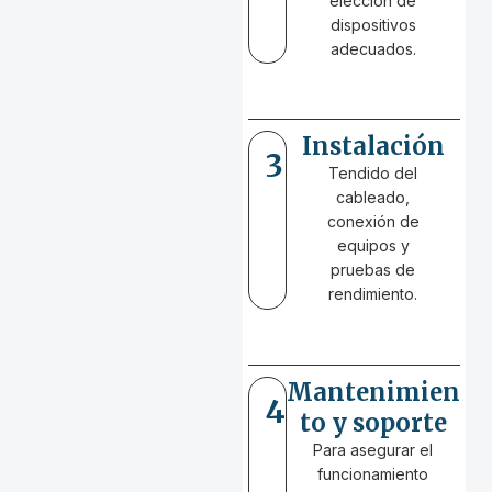
elección de
dispositivos
adecuados.
Instalación
3
Tendido del
cableado,
conexión de
equipos y
pruebas de
rendimiento.
Mantenimien
4
to y soporte
Para asegurar el
funcionamiento