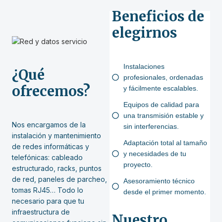
Beneficios de
elegirnos
Instalaciones
¿Qué
profesionales, ordenadas
ofrecemos?
y fácilmente escalables.
Equipos de calidad para
una transmisión estable y
Nos encargamos de la
sin interferencias.
instalación y mantenimiento
Adaptación total al tamaño
de redes informáticas y
y necesidades de tu
telefónicas: cableado
proyecto.
estructurado, racks, puntos
de red, paneles de parcheo,
Asesoramiento técnico
tomas RJ45… Todo lo
desde el primer momento.
necesario para que tu
infraestructura de
Nuestro