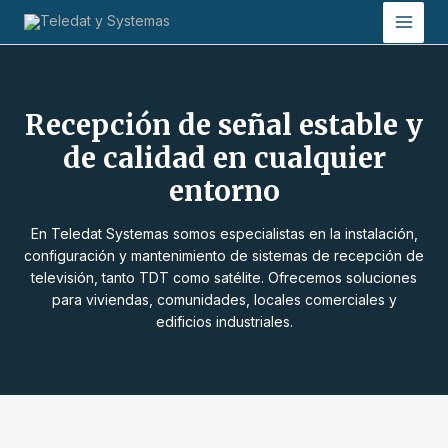
Ir
Main
al
Men
contenido
Recepción de señal estable y
de calidad en cualquier
entorno
En Teledat Systemas somos especialistas en la instalación,
configuración y mantenimiento de sistemas de recepción de
televisión, tanto TDT como satélite. Ofrecemos soluciones
para viviendas, comunidades, locales comerciales y
edificios industriales.