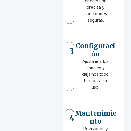
orientación
precisa y
conexiones
seguras.
Configuraci
3
ón
Ajustamos los
canales y
dejamos todo
listo para su
uso.
Mantenimie
4
nto
Revisiones y